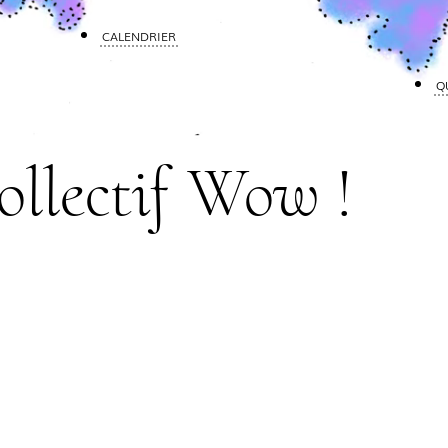
CALENDRIER
Q
ollectif Wow !