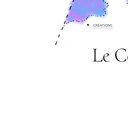
CRÉATIONS
Le C