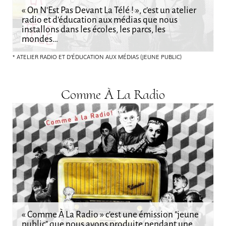
« On N’Est Pas Devant La Télé ! », c’est un atelier
radio et d’éducation aux médias que nous
installons dans les écoles, les parcs, les
mondes…
ATELIER RADIO ET D’ÉDUCATION AUX MÉDIAS (JEUNE PUBLIC)
Comme À La Radio
« Comme À La Radio » c’est une émission "jeune
public" que nous avons produite pendant une