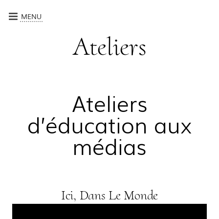
MENU
CRÉATIONS
Ateliers
ATELIERS
QUI SOMMES-NOUS ?
CALENDRIER
Ateliers
CONTACT
d’éducation aux
médias
Ici, Dans Le Monde