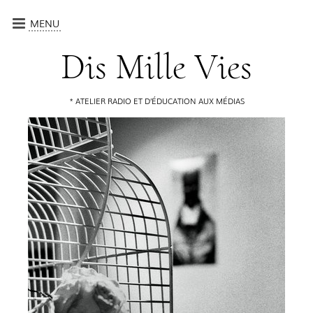
MENU
CRÉATIONS
Dis Mille Vies
ATELIERS
QUI SOMMES-NOUS ?
ATELIER RADIO ET D’ÉDUCATION AUX MÉDIAS
CALENDRIER
CONTACT