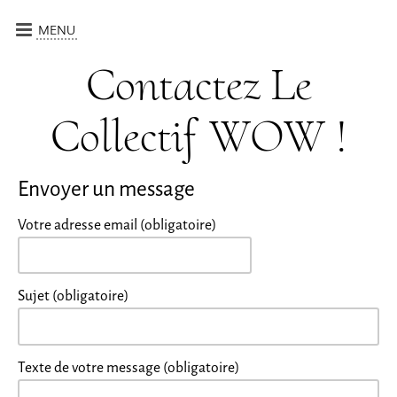
MENU
CRÉATIONS
Contactez Le
ATELIERS
Collectif WOW !
QUI SOMMES-NOUS ?
CALENDRIER
Envoyer un message
CONTACT
Votre adresse email (obligatoire)
Sujet (obligatoire)
Texte de votre message (obligatoire)