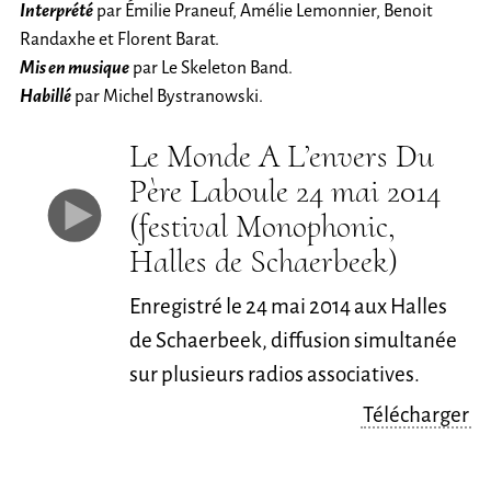
Interprété
par Émilie Praneuf, Amélie Lemonnier, Benoit
Randaxhe et Florent Barat.
Mis en musique
par Le Skeleton Band.
Habillé
par Michel Bystranowski.
Le Monde A L’envers Du
Père Laboule 24 mai 2014
(festival Monophonic,
Halles de Schaerbeek)
Enregistré le 24 mai 2014 aux Halles
de Schaerbeek, diffusion simultanée
sur plusieurs radios associatives.
Télécharger