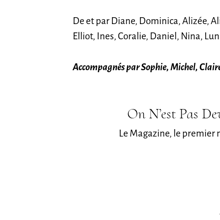
De et par Diane, Dominica, Alizée, Al
Elliot, Ines, Coralie, Daniel, Nina, L
Accompagnés par Sophie, Michel, Claire
On N’est Pas Dev
Le Magazine, le premier 