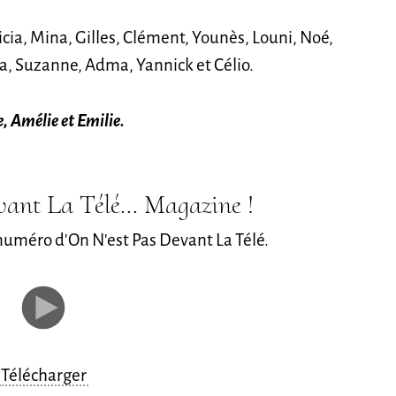
icia, Mina, Gilles, Clément, Younès, Louni, Noé,
una, Suzanne, Adma, Yannick et Célio.
, Amélie et Emilie.
ant La Télé... Magazine !
numéro d’On N’est Pas Devant La Télé.
Télécharger