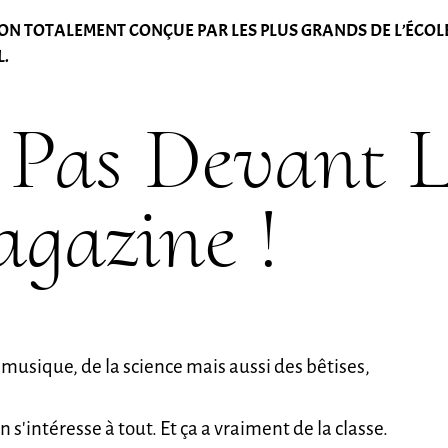
N TOTALEMENT CONÇUE PAR LES PLUS GRANDS DE L’ÉCOLE AR
L.
 Pas Devant 
gazine !
 musique, de la science mais aussi des bêtises,
on s’intéresse à tout. Et ça a vraiment de la classe.