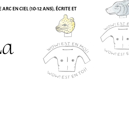
C EN CIEL (10-12 ANS), ÉCRITE ET
La