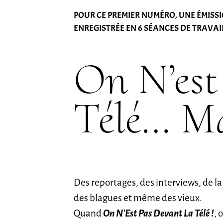
POUR CE PREMIER NUMÉRO, UNE ÉMISSIO
ENREGISTRÉE EN 6 SÉANCES DE TRAVAI
On N’est
Télé… Ma
Des reportages, des interviews, de la
des blagues et même des vieux.
Quand
On N’Est Pas Devant La Télé !
, 